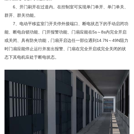
6、开门刷开在过道内。在控制室可实现单门单开、单门单关、
群开、群关功能。
7、电动平移监室门开关停外接端口、断电状态下的手动启闭功
能、断电自锁功能、门开报警功能、门扇应能在5s～8s内完全开启
或关闭、具有防夹功能，门扇开启边任一部位遇到14.7N～49N阻力
时门扇应能停止运行并发出报警、门扇在完全开启或完全关闭的状
态下其电机应处于断电状态。