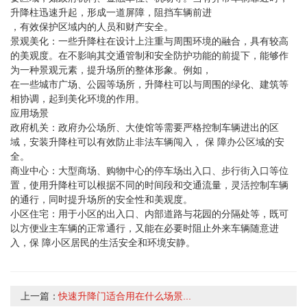
升降柱迅速升起，形成一道屏障，阻挡车辆前进
，有效保护区域内的人员和财产安全。
景观美化：一些升降柱在设计上注重与周围环境的融合，具有较高
的美观度。在不影响其交通管制和安全防护功能的前提下，能够作
为一种景观元素，提升场所的整体形象。例如，
在一些城市广场、公园等场所，升降柱可以与周围的绿化、建筑等
相协调，起到美化环境的作用。
应用场景
政府机关：政府办公场所、大使馆等需要严格控制车辆进出的区
域，安装升降柱可以有效防止非法车辆闯入， 保 障办公区域的安
全。
商业中心：大型商场、购物中心的停车场出入口、步行街入口等位
置，使用升降柱可以根据不同的时间段和交通流量，灵活控制车辆
的通行，同时提升场所的安全性和美观度。
小区住宅：用于小区的出入口、内部道路与花园的分隔处等，既可
以方便业主车辆的正常通行，又能在必要时阻止外来车辆随意进
入，保 障小区居民的生活安全和环境安静。
上一篇：
快速升降门适合用在什么场景...