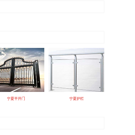
宁夏平开门
宁夏护栏