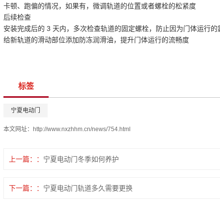
卡顿、跑偏的情况，如果有，微调轨道的位置或者螺栓的松紧度
后续检查
安装完成后的 3 天内，多次检查轨道的固定螺栓，防止因为门体运行的
给新轨道的滑动部位添加防冻润滑油，提升门体运行的流畅度
标签
宁夏电动门
本文网址：
http://www.nxzhhm.cn/news/754.html
上一篇：
宁夏电动门冬季如何养护
下一篇：
宁夏电动门轨道多久需要更换