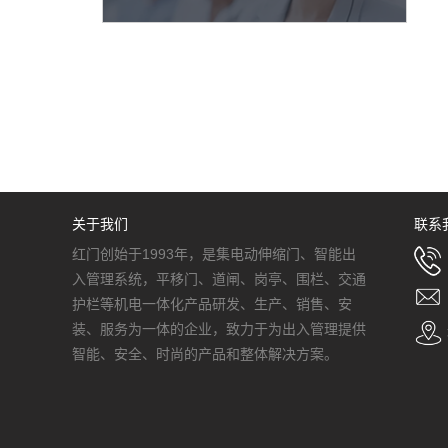
关于我们
联系
红门创始于1993年，是集电动伸缩门、智能出
入管理系统，平移门、道闸、岗亭、围栏、交通
护栏等机电一体化产品研发、生产、销售、安
装、服务为一体的企业，致力于为出入管理提供
智能、安全、时尚的产品和整体解决方案。