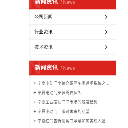
N
新闻资讯
News
公司新闻
行业资讯
技术资讯
N
新闻资讯
News
宁夏电动门小编介绍停车场道闸系统之栅栏道闸
宁夏电动门安装需要多久
宁夏工业硬快门门市场的发展趋势
宁夏电动门厂家对未来的期望
宁夏红门告诉您戴口罩是如何实现人脸识别的？