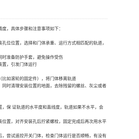
精度，具体步骤和注意事项如下：
装孔位位置，选择和门体承重、运行方式相匹配的轨道，
同时准备防护手套，避免操作受伤
装置，引发门体运行
（比如滚轮的固定件），将门体移离轨道
，同时清理安装位置的地面，去除残留的螺丝、灰尘或者
置，保 证轨道的水平度和直线度，轨道如果不水平，会
装位置，对齐安装孔后拧紧螺栓，固定完成后再次用水平
后，尝试遥控开关门体，检查门体运行是否顺畅，有没有