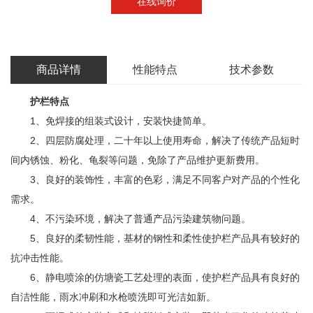
在线询价
商品详情
性能特点
技术参数
护栏特点
1、免焊接的组装式设计，安装快捷简单。
2、四层防腐处理，二十年以上使用寿命，解决了传统产品短时
间内锈蚀、粉化、龟裂等问题，免除了产品维护更新费用。
3、良好的装饰性，丰富的色彩，满足不同客户对产品的个性化
需求。
4、不污染环境，解决了普通产品污染建筑物问题。
5、良好的柔韧性能，基材的钢性和柔性使护栏产品具有较好的
抗冲击性能。
6、静电喷涂的仿塘瓷工艺处理的表面，使护栏产品具有良好的
自洁性能，雨水冲刷和水枪喷洗即可光洁如新。