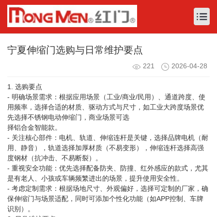
宁夏伸缩门选购与日常维护要点
221
2026-04-28
1. 选购要点
- 明确场景需求：根据应用场景（工业/商业/民用）、通道跨度、使
用频率，选择合适的材质、驱动方式与尺寸，如工业大跨度场景优
先选择不锈钢电动伸缩门，商业场景可选
择铝合金智能款。
- 关注核心部件：电机、轨道、伸缩连杆是关键，选择品牌电机（耐
用、静音），轨道选择加厚材质（不易变形），伸缩连杆选择高强
度钢材（抗冲击、不易断裂）。
- 重视安全功能：优先选择配备防夹、防撞、红外感应的款式，尤其
是有老人、小孩或车辆频繁进出的场景，提升使用安全性。
- 考虑定制需求：根据场地尺寸、外观偏好，选择可定制的厂家，确
保伸缩门与场景适配，同时可添加个性化功能（如APP控制、车牌
识别）。