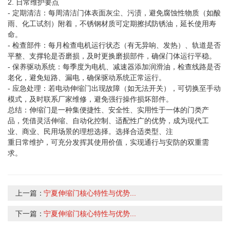
2. 日常维护要点
- 定期清洁：每周清洁门体表面灰尘、污渍，避免腐蚀性物质（如酸
雨、化工试剂）附着，不锈钢材质可定期擦拭防锈油，延长使用寿
命。
- 检查部件：每月检查电机运行状态（有无异响、发热）、轨道是否
平整、支撑轮是否磨损，及时更换磨损部件，确保门体运行平稳。
- 保养驱动系统：每季度为电机、减速器添加润滑油，检查线路是否
老化，避免短路、漏电，确保驱动系统正常运行。
- 应急处理：若电动伸缩门出现故障（如无法开关），可切换至手动
模式，及时联系厂家维修，避免强行操作损坏部件。
总结：伸缩门是一种集便捷性、安全性、实用性于一体的门类产
品，凭借灵活伸缩、自动化控制、适配性广的优势，成为现代工
业、商业、民用场景的理想选择。选择合适类型、注
重日常维护，可充分发挥其使用价值，实现通行与安防的双重需
求。
上一篇：
宁夏伸缩门核心特性与优势...
下一篇：
宁夏伸缩门核心特性与优势...