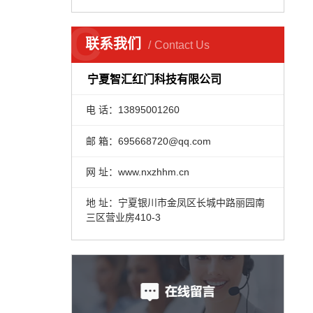
C
联系我们
Contact Us
宁夏智汇红门科技有限公司
电 话：13895001260
邮 箱：695668720@qq.com
网 址：www.nxzhhm.cn
地 址：宁夏银川市金凤区长城中路丽园南
三区营业房410-3