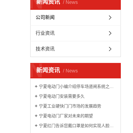
N
新闻资讯
News
公司新闻
行业资讯
技术资讯
N
新闻资讯
News
宁夏电动门小编介绍停车场道闸系统之栅栏道闸
宁夏电动门安装需要多久
宁夏工业硬快门门市场的发展趋势
宁夏电动门厂家对未来的期望
宁夏红门告诉您戴口罩是如何实现人脸识别的？