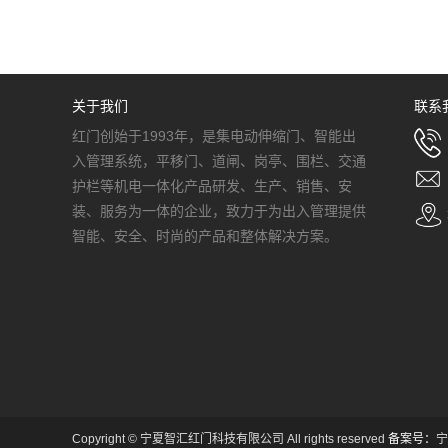
关于我们
联系
红门创始于1993年，是集电动伸缩门、智能出
入管理系统，平移门、道闸、岗亭、围栏、交通
护栏等机电一体化产品研发、生产、销售、安
装、服务为一体的企业，致力于为出入管理提供
智能、安全、时尚的产品和整体解决方案。
Copyright © 宁夏智汇红门科技有限公司 All rights reserved
备案号：
宁