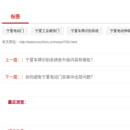
标签
宁夏电动门
宁夏工业硬快门
宁夏车牌识别系统
宁夏电动伸
本文网址：
http://www.nxzhhm.cn/news/706.html
上一篇：
宁夏车牌识别系统新升级内容有哪些？
下一篇：
如何避免宁夏电动门安装中出现问题？
最近浏览：