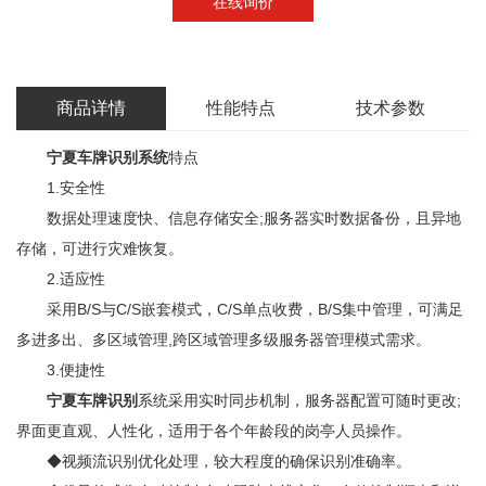
在线询价
商品详情
性能特点
技术参数
宁夏车牌识别系统
特点
1.安全性
数据处理速度快、信息存储安全;服务器实时数据备份，且异地
存储，可进行灾难恢复。
2.适应性
采用B/S与C/S嵌套模式，C/S单点收费，B/S集中管理，可满足
多进多出、多区域管理,跨区域管理多级服务器管理模式需求。
3.便捷性
宁夏车牌识别
系统采用实时同步机制，服务器配置可随时更改;
界面更直观、人性化，适用于各个年龄段的岗亭人员操作。
◆视频流识别优化处理，较大程度的确保识别准确率。