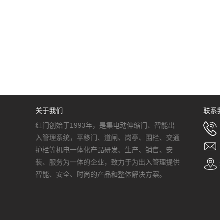
关于我们
联系
红门创始于1993年，是集电动伸缩门、智能出
入管理系统，平移门、道闸、岗亭、围栏、交通
护栏等机电一体化产品研发、生产、销售、安
装、服务为一体的企业，致力于为出入管理提供
智能、安全、时尚的产品和整体解决方案。