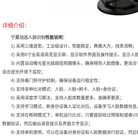
详细介绍：
宁夏动态人脸识别
性能说明：
1) 采用三维造型，工业级设计，性能稳定，典雅大方，线条流畅；
2) 采用8寸全高清高亮显示屏，显示软件界面及操作提示，显示
3) 内置自动曝光星光级超低照摄像头，确保得到人脸图像，更适合
适合逆光环境下监控；
4) 支持看门狗守护机制，确保设备运行稳定性；
5) 支持多种比对模式：人脸、人脸+刷卡、人脸+身份证；
6) 采用深度学习算法，支持人脸库数量更多，准确率更高；
7) 支持学习模式，刷身份证做人证比对后，设备学习人脸数据信
8) 支持在断网模式下，单机运行比对，只要提前经过预授权或者U
数据验证，然后输出语音提示及界面文字显示；
9) 支持单机使用，可以在设备对身份证和人脸数据进行验证，然