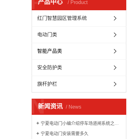
P
产品中心
Product
红门智慧园区管理系统
电动门类
智能产品类
安全防护类
旗杆护栏
N
新闻资讯
News
宁夏电动门小编介绍停车场道闸系统之栅栏道闸
宁夏电动门安装需要多久