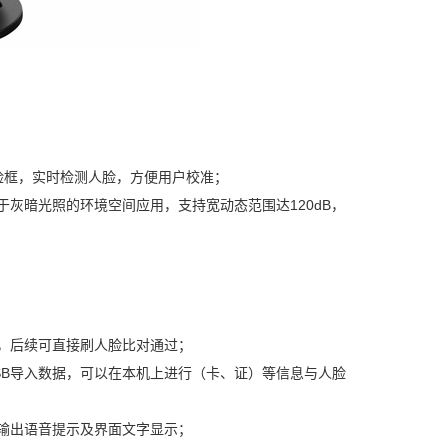
人脸框，实时检测人脸，方便用户校准；
于灰暗光照的环境空间应用，支持宽动态范围达120dB，
息，后续可直接刷人脸比对通过；
SB导入数据，可以在本机上进行（卡、证）等信息与人脸
后输出语音提示及界面文字显示；