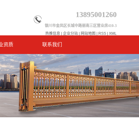
13895001260
银川市金凤区长城中路丽南三区营业房410-3
热推信息
|
企业分站
|
网站地图
|
RSS
|
XML
业资质
联系我们